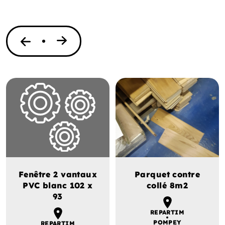
Fenêtre 2 vantaux
Parquet contre
PVC blanc 102 x
collé 8m2
93
REPARTIM
POMPEY
REPARTIM