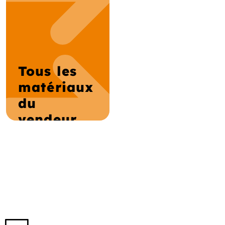
Tous les
matériaux
du
vendeur