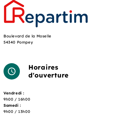
Boulevard de la Moselle
54340 Pompey
Horaires
d'ouverture
Vendredi :
9h00 / 16h00
Samedi :
9h00 / 13h00