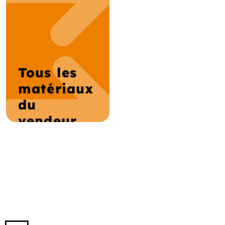
Tous les
matériaux
du
vendeur