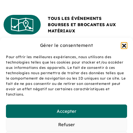
TOUS LES ÉVÉNEMENTS
BOURSES ET BROCANTES AUX
MATÉRIAUX
Gérer le consentement
Pour offrir les meilleures expériences, nous utilisons des
technologies telles que les cookies pour stocker et/ou accéder
aux informations des appareils. Le fait de consentir à ces
technologies nous permettra de traiter des données telles que
le comportement de navigation ou les ID uniques sur ce site. Le
fait de ne pas consentir ou de retirer son consentement peut
Un site réalisé avec
avoir un effet négatif sur certaines caractéristiques et
le soutien de l'ADEME
fonctions.
Accepter
S
q
site
Refuser
é
uaNe