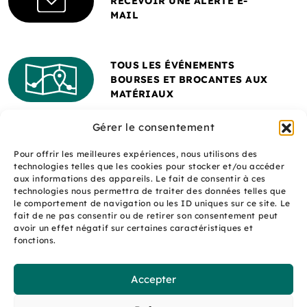
RECEVOIR UNE ALERTE E-
MAIL
TOUS LES ÉVÉNEMENTS
BOURSES ET BROCANTES AUX
MATÉRIAUX
Gérer le consentement
Pour offrir les meilleures expériences, nous utilisons des
technologies telles que les cookies pour stocker et/ou accéder
aux informations des appareils. Le fait de consentir à ces
technologies nous permettra de traiter des données telles que
le comportement de navigation ou les ID uniques sur ce site. Le
fait de ne pas consentir ou de retirer son consentement peut
Un site réalisé avec
avoir un effet négatif sur certaines caractéristiques et
le soutien de l'ADEME
fonctions.
Accepter
S
q
site