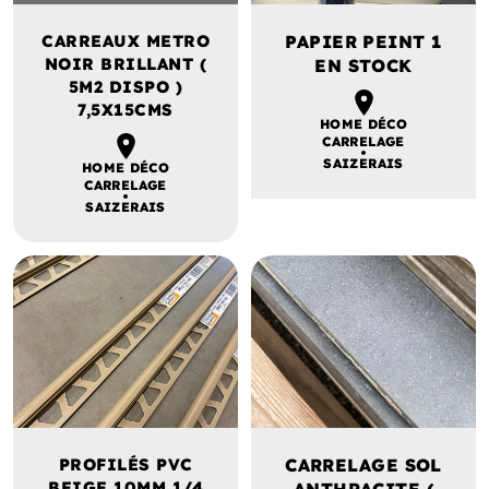
CARREAUX METRO
PAPIER PEINT 1
NOIR BRILLANT (
EN STOCK
5M2 DISPO )
7,5X15CMS
HOME DÉCO
CARRELAGE
SAIZERAIS
HOME DÉCO
CARRELAGE
SAIZERAIS
PROFILÉS PVC
CARRELAGE SOL
BEIGE 10MM 1/4
ANTHRACITE (