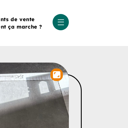
ints de vente
t ça marche ?