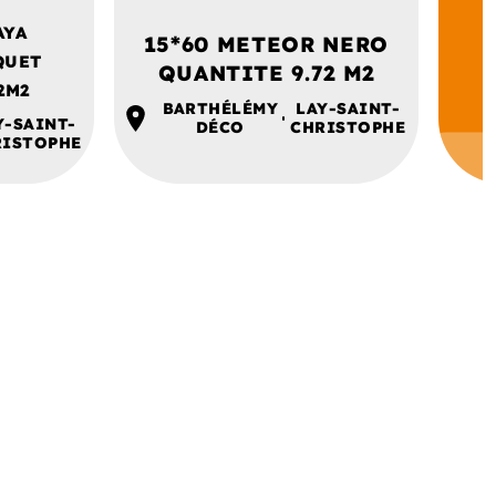
AYA
15*60 METEOR NERO
QUET
QUANTITE 9.72 M2
2M2
BARTHÉLÉMY
LAY-SAINT-
Y-SAINT-
DÉCO
CHRISTOPHE
RISTOPHE