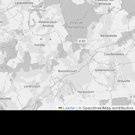
Leaflet
|
© OpenStreetMap contributors