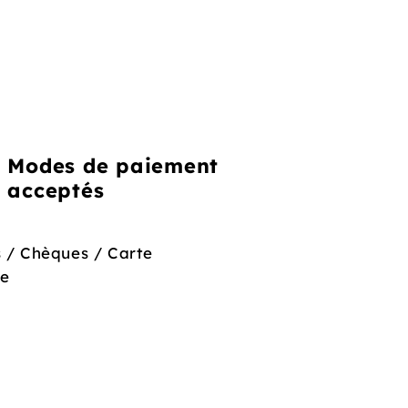
Modes de paiement
acceptés
 / Chèques / Carte
re