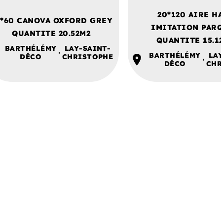
20*120 AIRE H
*60 CANOVA OXFORD GREY
IMITATION PAR
QUANTITE 20.52M2
QUANTITE 15.1
BARTHÉLÉMY
LAY-SAINT-
BARTHÉLÉMY
LA
DÉCO
CHRISTOPHE
DÉCO
CH