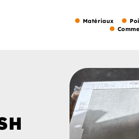
Matériaux
Po
Commen
SH