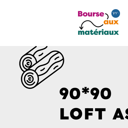
90*90
LOFT A