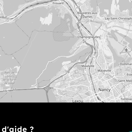
 d'aide ?