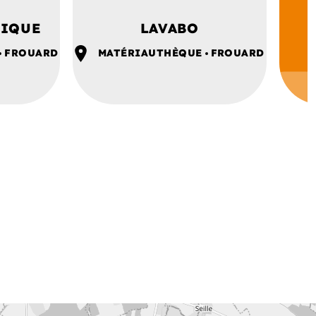
RIQUE
LAVABO
FROUARD
MATÉRIAUTHÈQUE
FROUARD