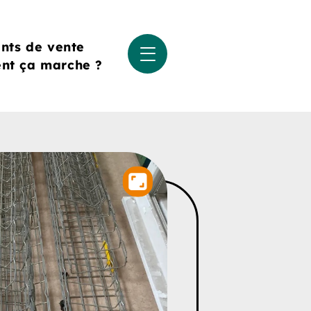
ints de vente
t ça marche ?